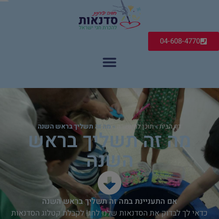
04-608-4770
דף הבית
»
תוכן להעשרה
»
מה זה תשליך בראש השנה
מה זה תשליך בראש
השנה
אם התעניינת במה זה תשליך בראש השנה
כדאי לך לבדוק את הסדנאות שלנו לחג! לקבלת קטלוג הסדנאות