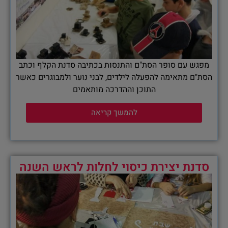
מפגש עם סופר הסת"ם והתנסות בכתיבה סדנת הקלף וכתב
הסת"ם מתאימה להפעלה לילדים, לבני נוער ולמבוגרים כאשר
התוכן וההדרכה מותאמים
להמשך קריאה
סדנת יצירת כיסוי לחלות לראש השנה