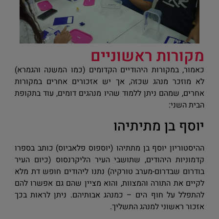
מקורות ראשוניים
כאמור, במקורות היהודיים הקדומים (כמו המשנה והגמרא)
לא מוזכר מנהג שכזה, אך יש אזכורים אחרים במקורות
אחרים, שמהם ניתן ללמוד שהיו מנהגים דומים, עוד בתקופת
הבית השני:
יוסף בן מתיתיהו
ההיסטוריון יוסף בן מתתיהו (יוספוס פלאביוס) כותב בספרו
קדמוניות היהודים, שתושבי העיר הליקרנסוס (כיום העיר
בודרום שבדרום-מערב טורקיה) נתנו ליהודים חופש דת מלא
לקיים את התורה והמצוות, והוא מציין שהם גם אפשרו להם
להתפלל על חוף הים – כמנהג אבותיהם. ניתן לראות בכך
אזכור ראשוני למנהג התשליך.