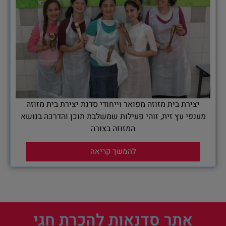
יצירת בית מזוזה מפואר וייחודי סדנת יצירת בית מזוזה
מענפי עץ זית, זוהי פעילות שמשלבת תוכן והדרכה בנושא
המזוזה בצורה
להמשך קריאה
אתר סדנאות להכרת חגי