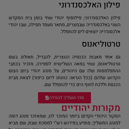
פילון האלכסנדרוני
פילון האלכסנדרוני, פילוסוף יהודי שחי בזמן בית המקדש
השני באלכסנדריה שבמצרים, מתאר מעמד תפילה, שבו יהודי
אלכסנדריה יוצאים לים להתפלל.
טרטוליאנוס
גם אחד מאבות הכנסיה הנוצרית, להבדיל, תאולוג בשם
טרטוליאנוס, שחי במאה השלישית לספירה, מזכיר בכתבי
ההתפלמסות שלו עם היהודים, על מנהג יהודי ביום הצום
הקדוש שלהם (ככל הנראה כוונתו ליום כיפור) לצאת מבית
הכנסת וללכת לחוף הים כדי להתפלל שם.
סדר תשליך להורדה
מקורות יהודיים
המקור היהודי הקדום ביותר המוכר לנו, שמאזכר מנהג דומה
למנהג התשליך, מופיע בפירוש רש"י למסכת שבת, שם מביא