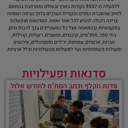
ללמעלה מ-3537 נקודות בארץ ובעולם ומתרחבת בהתאם
לחזון שהסברת הפנים והקניית הערכים בדרך נעימה ושמחה
צריכה ויכולה להגיע לכל אחד ואחת. הסדנאות מופעלות
במקצועיות ובהתאמה אצל כל המעוניינים בכך לרבות גנים,
בתי ספר, מתנ"סים, קיבוצים, מושבים, רשויות, קהילות,
חברות, ארגונים, עמותות, ירידים ופסטיבלים, אירועים
ופעולות משפחתיות ועד לפעולות ממשלתיות וכלל ארציות.
סדנאות ופעילויות
סדנת הקלף וכתב הסת"ם לחודש אלול