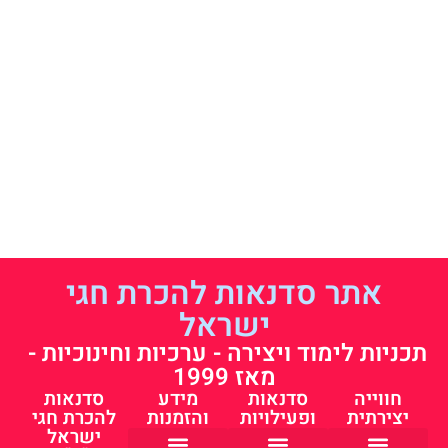
אתר סדנאות להכרת חגי
ישראל
תכניות לימוד ויצירה - ערכיות וחינוכיות -
מאז 1999
חווייה
סדנאות
מידע
סדנאות
יצירתית
ופעילויות
והזמנות
להכרת חגי
ישראל