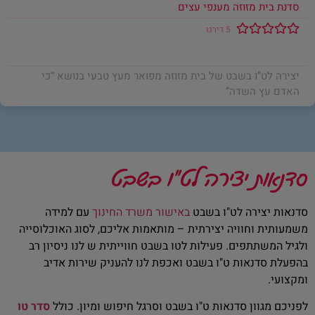
סדנת בית מזוזה מענפי עצים
5 דירגו
יצירה לט”ו בשבט של בית מזוזה מפואר מעץ טבעי בנושא “כי
האדם עץ השדה”
סדנאות יצירה לט"ו בשבט
סדנאות יצירה לט"ו בשבט
באישור משרד החינוך
עם למידה
משמעותית וחוויה יצירתית – מותאמות אליכם, לסוג האוכלוסייה
ולגיל המשתתפים. פעילות לטו בשבט חווייתית ש לנו ניסיון רב
בהפעלת סדנאות ט"ו בשבט ואכפת לנו להעניק שירות אדיב
ומקצועי.
לפניכם מגוון סדנאות ט"ו בשבט וסרגל חיפוש ומיון. כולל
סדר טו