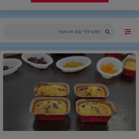
פעילות מאושרת במערכת גפן מספר תכנית 2369