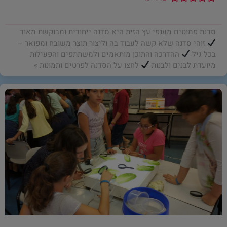
סדנת פמוטים מענפי עץ הזית היא סדנה ייחודית ומבוקשת מאוד
זוהי סדנה שלא קשה לעבוד בה וליצור תוצר משובח ומפואר –
בכל גיל
ההדרכה והתוכן מותאמים ולמשתתפים והפעילות
מיועדת לבנים ולבנות
לחצו על הסדנה לפרטים ותמונות »