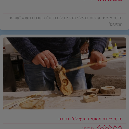
סדנת אפיית עוגיות במילוי תמרים לכבוד ט"ו בשבט בנושא "שבעת
המינים"
סדנת יצירת פמוטים מעץ לט"ו בשבט
12 דירגו