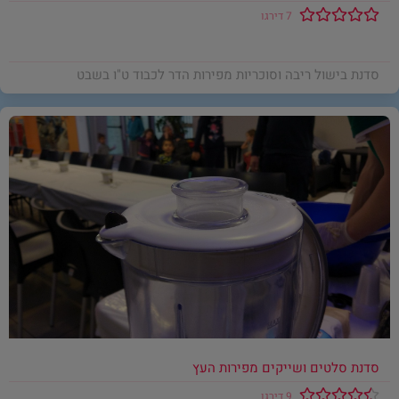
7 דירגו
סדנת בישול ריבה וסוכריות מפירות הדר לכבוד ט"ו בשבט
סדנת סלטים ושייקים מפירות העץ
9 דירגו