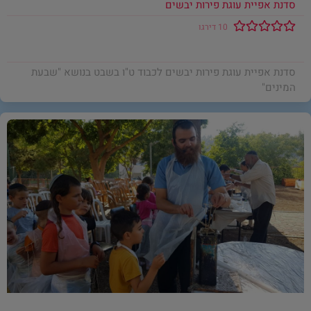
סדנת אפיית עוגת פירות יבשים
10 דירגו
סדנת אפיית עוגת פירות יבשים לכבוד ט"ו בשבט בנושא "שבעת
המינים"