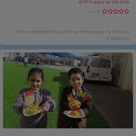
סדנת סדר טו בשבט לילדים
8 דירגו
טקס סדר ט"ו בשבט חווייתי אצלכם עם תכנית מותאמת אליכם
ולמשתתפים