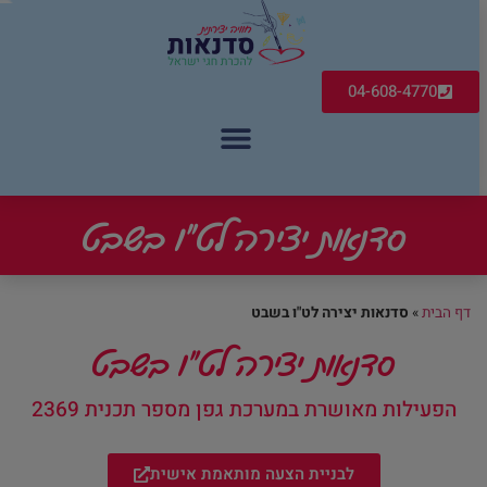
04-608-4770
סדנאות יצירה לט"ו בשבט
דף הבית
»
סדנאות יצירה לט"ו בשבט
סדנאות יצירה לט"ו בשבט
הפעילות מאושרת במערכת גפן מספר תכנית 2369
לבניית הצעה מותאמת אישית