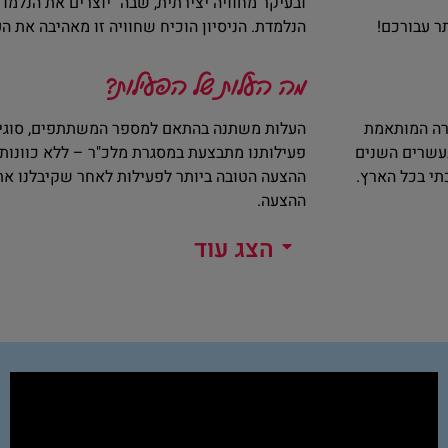
ובעיקר מחוויה יצירתית, שבה "יוצרים את הנלמ
הנלמדת. הניסיון הוכיח שחוויה זו מאהיבה את הע
מה העלות של הפעילות?
ורה המותאמת
העלות משתנה בהתאם למספר המשתתפים, סוגי ה
בעשרים השנים
פעילותנו מתבצעת במסגרת מלכ"ר – ללא כוונות 
תי בכל הארץ.
ההצעה הטובה ביותר לפעילות לאחר שקיבלנו את
ההצעה.
הצג עוד