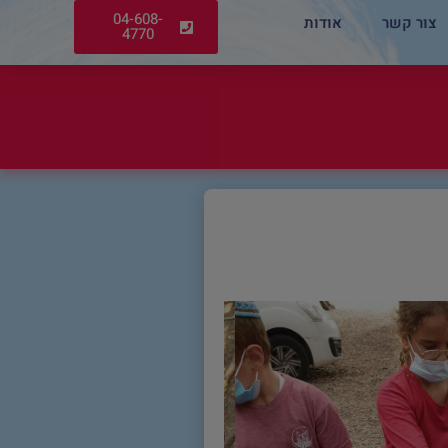
04-608-
צור קשר
אודות
4770