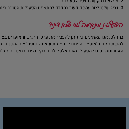
2. ממלאים בקשת הצעה לפעילות
3. נציג שלנו יצור עמכם קשר בהקדם להתאמת הפעילות הטובה ביותר עבורכם!
הפעילות מתאימה למי שלא דתי?
בהחלט. אנו מאמינים כי ניתן להעביר את ערכי החגים והמועדים בצ
למשתתפים ולאופיים הייחודי בנעימות שאינה 'כופה' את התכנים. 
האחרונות זכינו להפעיל מאות אלפי ילדים בקיבוצים ובחינוך הממלכ