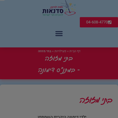
04-608-4770
דף הבית
»
פעילויות
»
בתי מזוזה
בתי מזוזה
- במתנ"ס דימונה
בתי מזוזה
ילדי דימונה היקרים השתתפו