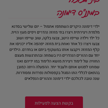
במתנ"ס דימונה
ילדי דימונה היקרים השתתפו אתמול – יום שלישי בסדנא
מלמדת ויצירתית ויצרו בתי מזוזה נהדרים ויפים מעץ הזית.
כל ילד וילדה שייפו היטב, צבעו בלקה, שוב שייפו ושוב
צבעו ויצרו כל אחד ואחת בית מזוזה יפהפה אליו יכניסו את
קלף המזוזה ויקבעו אותו במשקוף ביתם או בחדרם. הילדים
יחד עם ההורים הנהדרים היו בשמחה ובהתרגשות מעצם
החוויה של לימוד ויצירת מושא הלימוד במו ידיהם ואנו
שמחנו לפגוש אותם ולעבוד יחד. ההפעלה היתה כמובן
בהתאם לכללי התו הסגול בקפסולות נפרדות ומסודרות.
שנה טובה לכולכם ילדי דימונה וההורים הנפלאים
בקשת הצעה לפעילות