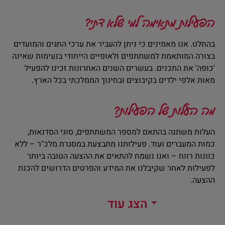
הפעילות מתאימה למי שלא דתי?
בהחלט. אנו מאמינים כי ניתן להעביר את ערכי החגים והמועדים
בצורה המותאמת למשתתפים ולאופיים הייחודי בנעימות שאינה
'כופה' את התכנים. בעשרים השנים האחרונות זכינו להפעיל
מאות אלפי ילדים בקיבוצים ובחינוך הממלכתי בכל הארץ.
מה העלות של הפעילות?
העלות משתנה בהתאם למספר המשתתפים, סוגי הסדנאות,
כמות המעברים ועוד. פעילותנו מתבצעת במסגרת מלכ"ר – ללא
כוונות רווח – ואנו נשמח להתאים את ההצעה הטובה ביותר
לפעילות לאחר שקיבלנו את המידע והפרטים הדרושים להכנת
ההצעה.
הצג עוד