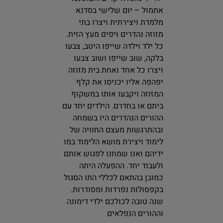
אתמול – יום שלישי בסדנא
מלמדת ויצירתית ויצרו בתי
מזוזה נהדרים ויפים מעץ הזית.
כל ילד וילדה שייפו היטב, צבעו
בלקה, שוב שייפו ושוב צבעו
ויצרו כל אחד ואחת בית מזוזה
יפהפה אליו יכניסו את קלף
המזוזה ויקבעו אותו במשקוף
ביתם או בחדרם. הילדים יחד עם
ההורים הנהדרים היו בשמחה
ובהתרגשות מעצם החוויה של
לימוד ויצירת מושא הלימוד במו
ידיהם ואנו שמחנו לפגוש אותם
ולעבוד יחד. ההפעלה היתה
כמובן בהתאם לכללי התו הסגול
בקפסולות נפרדות ומסודרות.
שנה טובה לכולכם ילדי דימונה
וההורים הנפלאים