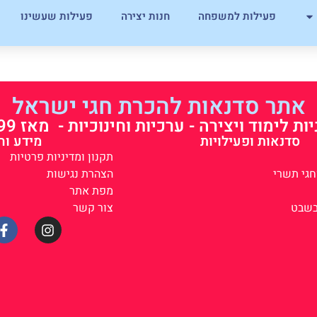
פעילות למשפחה
חנות יצירה
פעילות שעשינו
אתר סדנאות להכרת חגי ישראל
ות לימוד ויצירה - ערכיות וחינוכיות - מאז 1999
סדנאות ופעילויות
מידע וה
תקנון ומדיניות פרטיות
גי תשרי
הצהרת נגישות
מפת אתר
בשבט
צור קשר