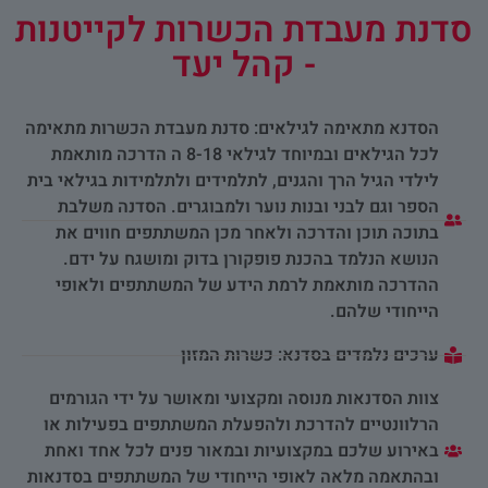
סדנת מעבדת הכשרות לקייטנות
- קהל יעד
הסדנא מתאימה לגילאים: סדנת מעבדת הכשרות מתאימה
לכל הגילאים ובמיוחד לגילאי 8-18 ה הדרכה מותאמת
לילדי הגיל הרך והגנים, לתלמידים ולתלמידות בגילאי בית
הספר וגם לבני ובנות נוער ולמבוגרים. הסדנה משלבת
בתוכה תוכן והדרכה ולאחר מכן המשתתפים חווים את
הנושא הנלמד בהכנת פופקורן בדוק ומושגח על ידם.
ההדרכה מותאמת לרמת הידע של המשתתפים ולאופי
הייחודי שלהם.
ערכים נלמדים בסדנא: כשרות המזון
צוות הסדנאות מנוסה ומקצועי ומאושר על ידי הגורמים
הרלוונטיים להדרכת ולהפעלת המשתתפים בפעילות או
באירוע שלכם במקצועיות ובמאור פנים לכל אחד ואחת
ובהתאמה מלאה לאופי הייחודי של המשתתפים בסדנאות