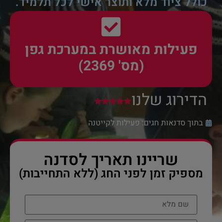
כולל ציוד מלא ותוצר אישי לכל תלמיד.
פעילות מאושרת במערכת גפן
(מס' 2369)
הדירוג שלנו
בתוך סדנאות חגים:
פעילות לקייטנה
שריינו תאריך לסדנה
מספיק זמן לפני החג (ללא התחייבות)