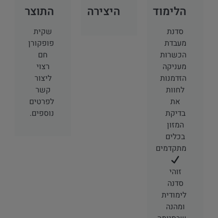
הלימוד
היצירה
התוצר
סדנת
שקית
מעבדת
פופקורן
הכשרות
חם
מעניקה
רצוי
הזדמנות
ליצור
לחוות
קשר
את
לפרטים
בדיקת
נוספים.
המזון
בכלים
מתקדמים
זוהי
סדנה
לימודית
ומהנה