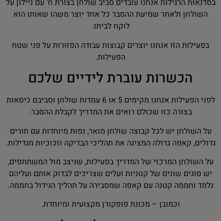
בסדנאות הרגילות אנחנו עובדים סביב שולחן בצורת ח' עם ניילון על
השולחן ולאחר שמיעת ההסבר כל אחד יוצר משהו שאותו הוא
לוקח לביתו.
בפעילות הזו אנחנו יוצרים קבוצות עבודה הפזורות על פני שטח
הפעילות.
הכשרות עוברת לידיים שלכם
לפני הפעילות אנחנו מקימים 5 או 6 עמדות שולחן וסביבם כיסאות
בצורה כזו שכולם רואים את המדריך לקבלת ההסבר.
על השולחן יש לכל קבוצה שולחן מואר, נפות מיוחדות עם חורים
גדולים, קאפה גדולה המציגה את תהליכי הבדיקה וזכוכיות מגדילות.
על השולחן המרכזי של המדריך בפעילות, שניצב מול המשתתפים,
יש סוגים שונים של קטניות ועלים שצריכים לבדוק אותם ועליהם
נלמד וחממה קטנה עם קאפה שמסבירה על תהליך הגידול בחממה.
וכמובן – מכונת פופקורן מקצועית ומיוחדת.