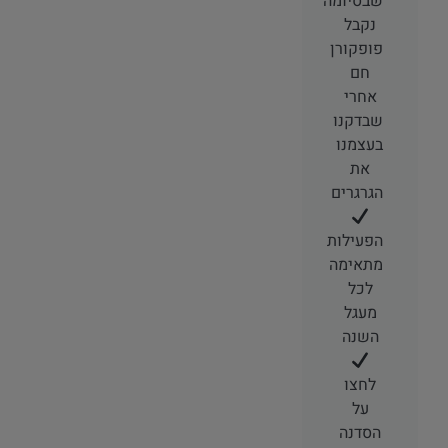
שבסיומה
נקבל
פופקורן
חם
אחרי
שבדקנו
בעצמנו
את
הגרגרים
הפעילות
מתאימה
לכל
מעגל
השנה
לחצו
על
הסדנה