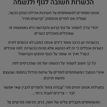
הכשרות חשובה לגוף ולנשמה
אנחנו מספרים למשתתפים על חשיבות אכילת המזון הכשר,
שעליה אנו למדים מהפסוק "קדושים תהיו".
יהודי צריך לשמור על גוף קדוש והקדושה היא באמצעות זה
שאוכלים מאכלים כשרים.
בכשרות יש הרבה מאוד דינים אנחנו כמובן לא נכנסים לאיזו
כשרות אוכלים כי זה לא הנושא אלא מהות הכשרות: למה אוכלים
כשר? ואיך זה שומר על הגוף והנפש הקדושה?
כל כך חשוב לשמור על הנשמה ועל מה שמכניסים לפה.
אחרי ההסבר המשתתפים לומדים על שיטת הגידול בחממה שבעצם
מונעת חרקים.
בפעילות אנחנו חווים מהי "עבודת צוות" ולומדים להבין שאי אפשר
לבד – צריכים לעבוד ביחד…
המשתתפים מקבלים עלים של חסה, כרוב וכדומה פורשים על