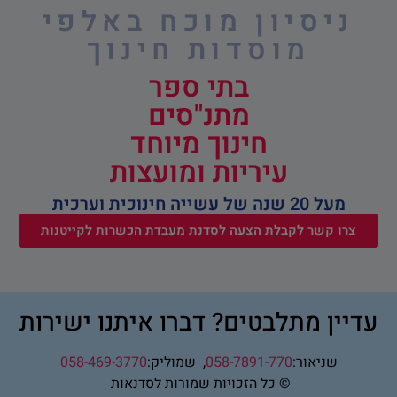
ניסיון מוכח באלפי
מוסדות חינוך
בתי ספר
מתנ"סים
חינוך מיוחד
עיריות ומועצות
מעל 20 שנה של עשייה חינוכית וערכית
צרו קשר לקבלת הצעה לסדנת מעבדת הכשרות לקייטנות
עדיין מתלבטים? דברו איתנו ישירות
שניאור:
058-7891-770
,
שמוליק:
058-469-3770
© כל הזכויות שמורות לסדנאות