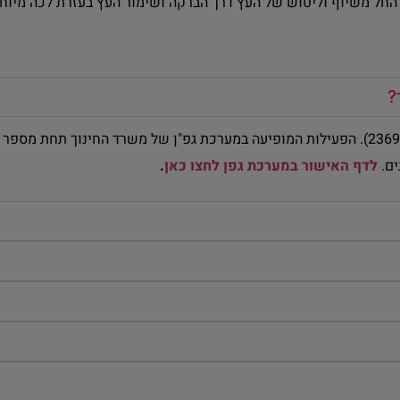
ת החל משיוף וליטוש של העץ דרך הברקה ושימור העץ בעזרת לכה מיוח
?
ים.
לדף האישור במערכת גפן לחצו כאן
.