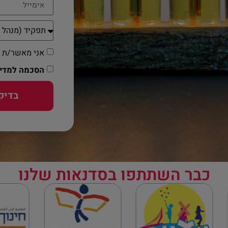
אני מאשר/ת קבל
הסכמה למדינ
בדיק
כבר השתתפו בסדנאות שלנו