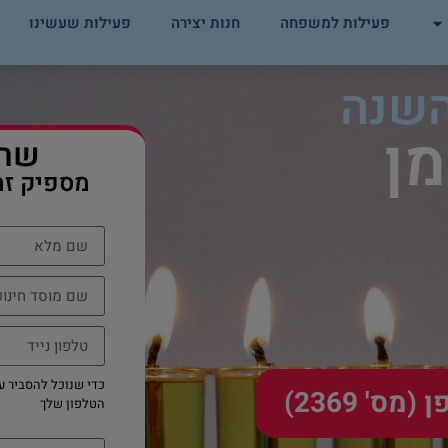
פעילות למשפחה
חנות יצירה
פעילות שעשינו
השנה
מן
שרי
מספיק זמ
כדי שנוכל להסביר ע
' 2369)
הטלפון שלך