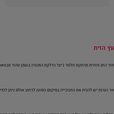
ץ הזית
פור החג מזווית מרתקת ונלמד כיצד הדלקת המנורה בשמן טהור מבט
 הנרות יש להניח את החנוכייה במיקום הפונה לרחוב אולם ניתן להדל