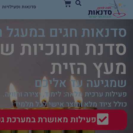
סדנאות ופעילויות
סדנאות חגים במעגל 
סדנת חנוכיות ש
מעץ הזית
שמגיעה עד אליכם
פעילות ערכית מלאה: לימוד, יצירה וחוויה.
כולל ציוד מלא ותוצר אישי לכל תלמיד.
פעילות מאושרת במערכת גפן (מס