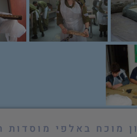
ן מוכח באלפי מוסדות ח