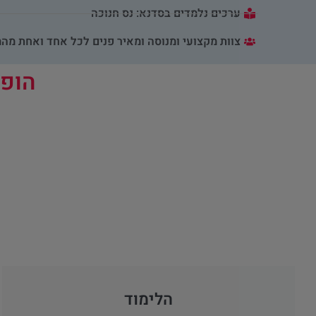
ערכים נלמדים בסדנא: נס חנוכה
צוות מקצועי ומנוסה ומאיר פנים לכל אחד ואחת מ
הופכ
הלימוד