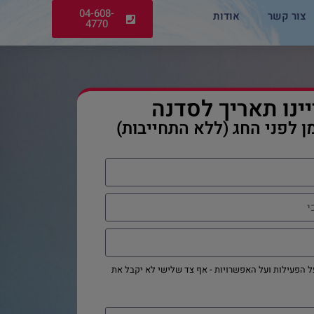
04-608-
צור קשר
אודות
4770
ינו תאריך לסדנה
ן לפני החג (ללא התחייבות)
ל הפעילות ועל האפשרויות - אף צד שלישי לא יקבל את