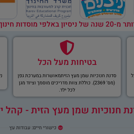
ר מ-20 שנה של ניסיון באלפי מוסדות חינוך
בטיחות מעל הכל
ל
סדנת חנוכיות שמן מעץ הזיתמאושרות במערכת גפן
נל
(מס' 2369). כוללת צוות מדריכים מוסמך וציוד מגן
לכל ילד.
ת חנוכיות שמן מעץ הזית - קהל י
כישורי חיים: עבודות עץ