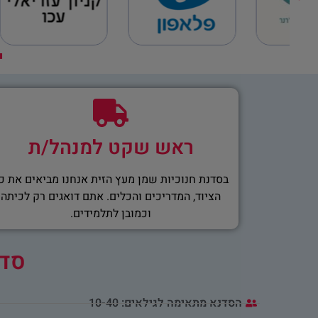
יות
ראש שקט למנהל/ת
בסדנת חנוכיות שמן מעץ הזית אנחנו מביאים את כ
הציוד, המדריכים והכלים. אתם דואגים רק לכיתה
וכמובן לתלמידים.
סדנ
הסדנא מתאימה לגילאים: 10-40