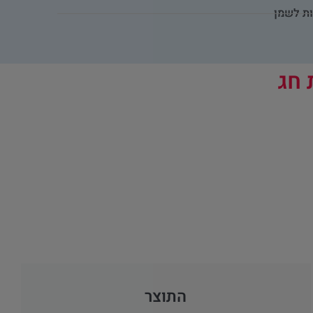
ות לשמן
 חג
התוצר