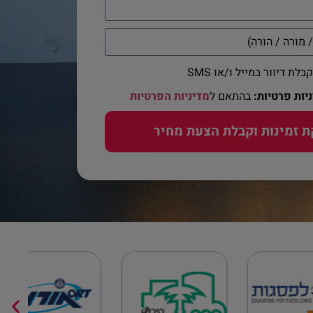
ת דיוור במייל ו/או SMS
יות פרטיות:
בהתאם ל
מדיניות הפרטיות
ת זמינות וקבלת הצעת מחיר