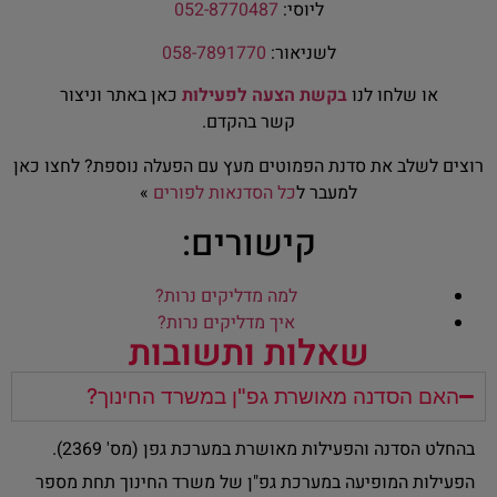
ליוסי:
052-8770487
לשניאור:
058-7891770
או שלחו לנו
בקשת הצעה לפעילות
כאן באתר וניצור
קשר בהקדם.
רוצים לשלב את סדנת הפמוטים מעץ עם הפעלה נוספת? לחצו כאן
למעבר ל
כל הסדנאות לפורים
»
קישורים:
למה מדליקים נרות?
איך מדליקים נרות?
שאלות ותשובות
האם הסדנה מאושרת גפ"ן במשרד החינוך?
בהחלט הסדנה והפעילות מאושרת במערכת גפן (מס' 2369).
הפעילות המופיעה במערכת גפ"ן של משרד החינוך תחת מספר