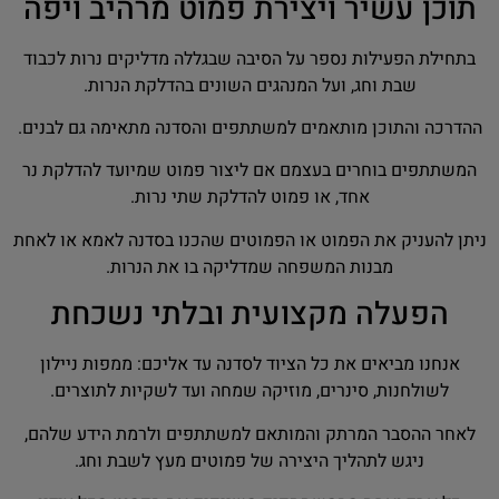
תוכן עשיר ויצירת פמוט מרהיב ויפה
בתחילת הפעילות נספר על הסיבה שבגללה מדליקים נרות לכבוד
שבת וחג, ועל המנהגים השונים בהדלקת הנרות.
ההדרכה והתוכן מותאמים למשתתפים והסדנה מתאימה גם לבנים.
המשתתפים בוחרים בעצמם אם ליצור פמוט שמיועד להדלקת נר
אחד, או פמוט להדלקת שתי נרות.
ניתן להעניק את הפמוט או הפמוטים שהכנו בסדנה לאמא או לאחת
מבנות המשפחה שמדליקה בו את הנרות.
הפעלה מקצועית ובלתי נשכחת
אנחנו מביאים את כל הציוד לסדנה עד אליכם: ממפות ניילון
לשולחנות, סינרים, מוזיקה שמחה ועד לשקיות לתוצרים.
לאחר ההסבר המרתק והמותאם למשתתפים ולרמת הידע שלהם,
ניגש לתהליך היצירה של פמוטים מעץ לשבת וחג.