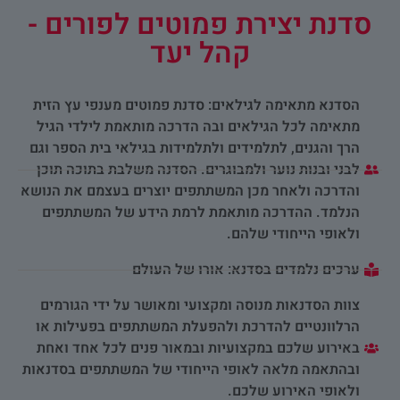
סדנת יצירת פמוטים לפורים -
קהל יעד
הסדנא מתאימה לגילאים: סדנת פמוטים מענפי עץ הזית
מתאימה לכל הגילאים ובה הדרכה מותאמת לילדי הגיל
הרך והגנים, לתלמידים ולתלמידות בגילאי בית הספר וגם
לבני ובנות נוער ולמבוגרים. הסדנה משלבת בתוכה תוכן
והדרכה ולאחר מכן המשתתפים יוצרים בעצמם את הנושא
הנלמד. ההדרכה מותאמת לרמת הידע של המשתתפים
ולאופי הייחודי שלהם.
ערכים נלמדים בסדנא: אורו של העולם
צוות הסדנאות מנוסה ומקצועי ומאושר על ידי הגורמים
הרלוונטיים להדרכת ולהפעלת המשתתפים בפעילות או
באירוע שלכם במקצועיות ובמאור פנים לכל אחד ואחת
ובהתאמה מלאה לאופי הייחודי של המשתתפים בסדנאות
ולאופי האירוע שלכם.