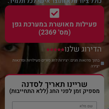
כולל ציוד מלא ותוצר אישי לכל תלמיד.
פעילות מאושרת במערכת גפן
(מס' 2369)
הדירוג שלנו
בתוך סדנאות חגים:
יצירות לחג פורים פעילויות וסדנאות
יצירה
שריינו תאריך לסדנה
מספיק זמן לפני החג (ללא התחייבות)