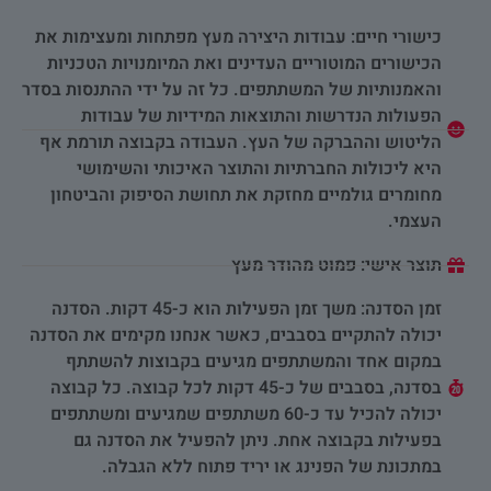
כישורי חיים: עבודות היצירה מעץ מפתחות ומעצימות את
הכישורים המוטוריים העדינים ואת המיומנויות הטכניות
והאמנותיות של המשתתפים. כל זה על ידי ההתנסות בסדר
הפעולות הנדרשות והתוצאות המידיות של עבודות
הליטוש וההברקה של העץ. העבודה בקבוצה תורמת אף
היא ליכולות החברתיות והתוצר האיכותי והשימושי
מחומרים גולמיים מחזקת את תחושת הסיפוק והביטחון
העצמי.
תוצר אישי: פמוט מהודר מעץ
זמן הסדנה: משך זמן הפעילות הוא כ-45 דקות. הסדנה
יכולה להתקיים בסבבים, כאשר אנחנו מקימים את הסדנה
במקום אחד והמשתתפים מגיעים בקבוצות להשתתף
בסדנה, בסבבים של כ-45 דקות לכל קבוצה. כל קבוצה
יכולה להכיל עד כ-60 משתתפים שמגיעים ומשתתפים
בפעילות בקבוצה אחת. ניתן להפעיל את הסדנה גם
במתכונת של הפנינג או יריד פתוח ללא הגבלה.