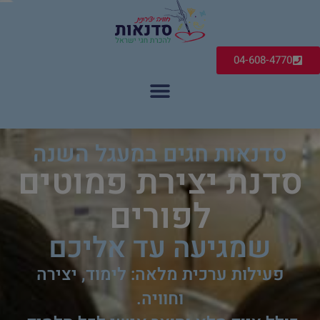
04-608-4770
סדנאות חגים במעגל השנה
סדנת יצירת פמוטים
לפורים
שמגיעה עד אליכם
פעילות ערכית מלאה: לימוד, יצירה
וחוויה.