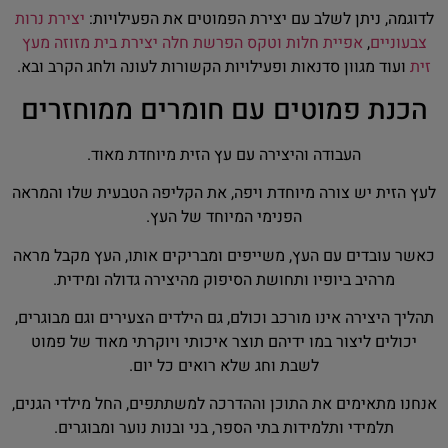
לדוגמה, ניתן לשלב עם יצירת הפמוטים את הפעילויות:
יצירת נרות
צבעוניים
,
אפיית חלות וטקס הפרשת חלה
יצירת בית מזוזה מעץ
זית
ועוד מגוון סדנאות ופעילויות הקשורות לעונה ולחג הקרב ובא.
הכנת פמוטים עם חומרים ממוחזרים
העבודה והיצירה עם עץ הזית מיוחדת מאוד.
לעץ הזית יש צורה מיוחדת ויפה, את הקליפה הטבעית שלו והמראה
הפנימי המיוחד של העץ.
כאשר עובדים עם העץ, משייפים ומבריקים אותו, העץ מקבל מראה
מרהיב ביופיו ותחושת הסיפוק מהיצירה גדולה ומידית.
תהליך היצירה אינו מורכב וכולם, גם הילדים הצעירים וגם מבוגרים,
יכולים ליצור במו ידיהם תוצר איכותי ויוקרתי מאוד של פמוט
לשבת וחג שלא רואים כל יום.
אנחנו מתאימים את התוכן וההדרכה למשתתפים, החל מילדי הגנים,
תלמידי ותלמידות בתי הספר, בני ובנות נוער ומבוגרים.