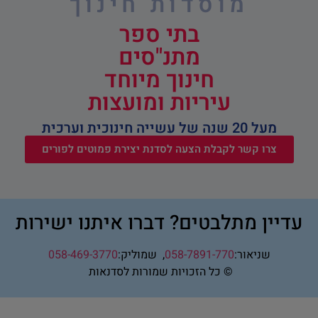
מוסדות חינוך
בתי ספר
מתנ"סים
חינוך מיוחד
עיריות ומועצות
מעל 20 שנה של עשייה חינוכית וערכית
צרו קשר לקבלת הצעה לסדנת יצירת פמוטים לפורים
עדיין מתלבטים? דברו איתנו ישירות
שניאור:
058-7891-770
,
שמוליק:
058-469-3770
© כל הזכויות שמורות לסדנאות