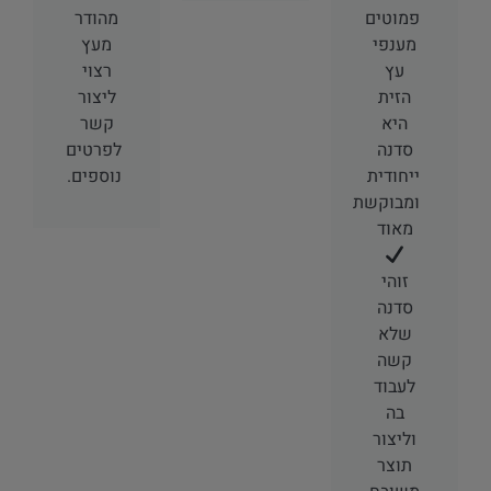
פמוטים
מהודר
מענפי
מעץ
עץ
רצוי
הזית
ליצור
היא
קשר
סדנה
לפרטים
ייחודית
נוספים.
ומבוקשת
מאוד
זוהי
סדנה
שלא
קשה
לעבוד
בה
וליצור
תוצר