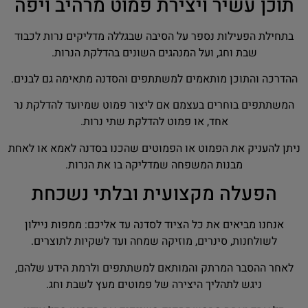
תוכן עשיר ויצירת פמוט מרהיב ויפה
בתחילת הפעילות נספר על הסיבה שבגללה מדליקים נרות לכבוד
שבת וחג, ועל המנהגים השונים בהדלקת הנרות.
ההדרכה והתוכן מותאמים למשתתפים והסדנה מתאימה גם לבנים.
המשתתפים בוחרים בעצמם אם ליצור פמוט שמיועד להדלקת נר
אחד, או פמוט להדלקת שתי נרות.
ניתן להעניק את הפמוט או הפמוטים שהכנו בסדנה לאמא או לאחת
מבנות המשפחה שמדליקה בו את הנרות.
הפעלה מקצועית ובלתי נשכחת
אנחנו מביאים את כל הציוד לסדנה עד אליכם: ממפות ניילון
לשולחנות, סינרים, מוזיקה שמחה ועד לשקיות לתוצרים.
לאחר ההסבר המרתק והמותאם למשתתפים ולרמת הידע שלהם,
ניגש לתהליך היצירה של פמוטים מעץ לשבת וחג.