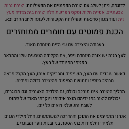
לדוגמה, ניתן לשלב עם יצירת הפמוטים את הפעילויות:
יצירת נרות
צבעוניים
,
אפיית חלות וטקס הפרשת חלה
יצירת בית מזוזה מעץ
זית
ועוד מגוון סדנאות ופעילויות הקשורות לעונה ולחג הקרב ובא.
הכנת פמוטים עם חומרים ממוחזרים
העבודה והיצירה עם עץ הזית מיוחדת מאוד.
לעץ הזית יש צורה מיוחדת ויפה, את הקליפה הטבעית שלו והמראה
הפנימי המיוחד של העץ.
כאשר עובדים עם העץ, משייפים ומבריקים אותו, העץ מקבל מראה
מרהיב ביופיו ותחושת הסיפוק מהיצירה גדולה ומידית.
תהליך היצירה אינו מורכב וכולם, גם הילדים הצעירים וגם מבוגרים,
יכולים ליצור במו ידיהם תוצר איכותי ויוקרתי מאוד של פמוט
לשבת וחג שלא רואים כל יום.
אנחנו מתאימים את התוכן וההדרכה למשתתפים, החל מילדי הגנים,
תלמידי ותלמידות בתי הספר, בני ובנות נוער ומבוגרים.