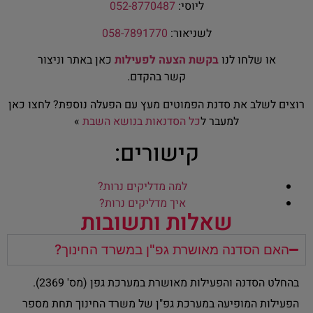
ליוסי:
052-8770487
לשניאור:
058-7891770
או שלחו לנו
בקשת הצעה לפעילות
כאן באתר וניצור
קשר בהקדם.
רוצים לשלב את סדנת הפמוטים מעץ עם הפעלה נוספת? לחצו כאן
למעבר ל
כל הסדנאות בנושא השבת
»
קישורים:
למה מדליקים נרות?
איך מדליקים נרות?
שאלות ותשובות
האם הסדנה מאושרת גפ"ן במשרד החינוך?
בהחלט הסדנה והפעילות מאושרת במערכת גפן (מס' 2369).
הפעילות המופיעה במערכת גפ"ן של משרד החינוך תחת מספר