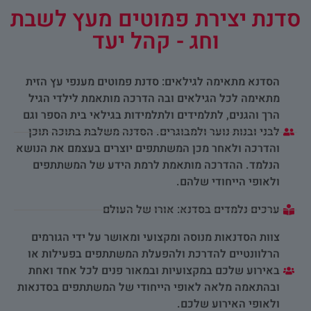
סדנת יצירת פמוטים מעץ לשבת
וחג - קהל יעד
הסדנא מתאימה לגילאים: סדנת פמוטים מענפי עץ הזית
מתאימה לכל הגילאים ובה הדרכה מותאמת לילדי הגיל
הרך והגנים, לתלמידים ולתלמידות בגילאי בית הספר וגם
לבני ובנות נוער ולמבוגרים. הסדנה משלבת בתוכה תוכן
והדרכה ולאחר מכן המשתתפים יוצרים בעצמם את הנושא
הנלמד. ההדרכה מותאמת לרמת הידע של המשתתפים
ולאופי הייחודי שלהם.
ערכים נלמדים בסדנא: אורו של העולם
צוות הסדנאות מנוסה ומקצועי ומאושר על ידי הגורמים
הרלוונטיים להדרכת ולהפעלת המשתתפים בפעילות או
באירוע שלכם במקצועיות ובמאור פנים לכל אחד ואחת
ובהתאמה מלאה לאופי הייחודי של המשתתפים בסדנאות
ולאופי האירוע שלכם.