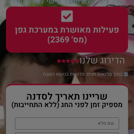
כולל ציוד מלא ותוצר אישי לכל תלמיד.
פעילות מאושרת במערכת גפן
(מס' 2369)
הדירוג שלנו
בתוך סדנאות חגים:
סדנאות בנושא השבת
שריינו תאריך לסדנה
מספיק זמן לפני החג (ללא התחייבות)