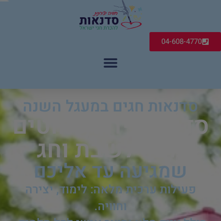
04-608-4770
סדנאות חגים במעגל השנה
סדנת יצירת פמוטים
מעץ לשבת וחג
שמגיעה עד אליכם
פעילות ערכית מלאה: לימוד, יצירה
וחוויה.