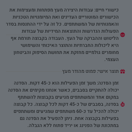
כישורי חיים: עבודות היצירה מעץ מפתחות ומעצימות את
הכישורים המוטוריים העדינים ואת המיומנויות הטכניות
והאמנותיות של המשתתפים. כל זה על ידי ההתנסות בסדר
הפעולות הנדרשות והתוצאות המידיות של עבודות
הליטוש וההברקה של העץ. העבודה בקבוצה תורמת אף
היא ליכולות החברתיות והתוצר האיכותי והשימושי
מחומרים גולמיים מחזקת את תחושת הסיפוק והביטחון
העצמי.
תוצר אישי: פמוט מהודר מעץ
זמן הסדנה: משך זמן הפעילות הוא כ-45 דקות. הסדנה
יכולה להתקיים בסבבים, כאשר אנחנו מקימים את הסדנה
במקום אחד והמשתתפים מגיעים בקבוצות להשתתף
בסדנה, בסבבים של כ-45 דקות לכל קבוצה. כל קבוצה
יכולה להכיל עד כ-60 משתתפים שמגיעים ומשתתפים
בפעילות בקבוצה אחת. ניתן להפעיל את הסדנה גם
במתכונת של הפנינג או יריד פתוח ללא הגבלה.