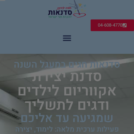
04-608-4770
סדנאות חגים במעגל השנה
סדנת יצירת
אקווריום לילדים
ודגים לתשליך
שמגיעה עד אליכם
פעילות ערכית מלאה: לימוד, יצירה