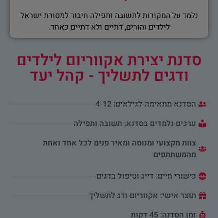
נלמד על המקורות לתשובה ותפילה חיבור למסורת ישראל
לילדים והורים, דתיים ולא דתיים כאחד.
סדנת יצירת אקווריום לילדים
ודגים לתשליך - קהל יעד
הסדנא מתאימה לגילאים: 4-12
ערכים נלמדים בסדנא: תשובה ותפילה
צוות מקצועי ומנוסה ומאיר פנים לכל אחד ואחת
מהמשתתפים
כישורי חיים: דייג וטיפול בדגים
תוצר אישי: אקווריום ודג לתשליך
זמן הסדנה: 45 דקות