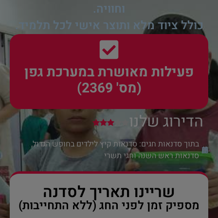
וחוויה.
כולל ציוד מלא ותוצר אישי לכל תלמיד.
פעילות מאושרת במערכת גפן
(מס' 2369)
הדירוג שלנו
בתוך סדנאות חגים:
סדנאות קיץ לילדים בחופש הגדול
,
סדנאות ראש השנה וחגי תשרי
שריינו תאריך לסדנה
מספיק זמן לפני החג (ללא התחייבות)