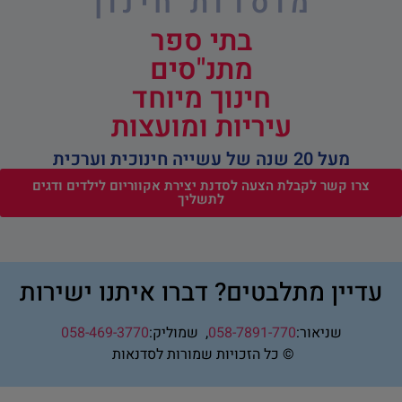
מוסדות חינוך
בתי ספר
מתנ"סים
חינוך מיוחד
עיריות ומועצות
מעל 20 שנה של עשייה חינוכית וערכית
צרו קשר לקבלת הצעה לסדנת יצירת אקווריום לילדים ודגים
לתשליך
עדיין מתלבטים? דברו איתנו ישירות
שניאור:
058-7891-770
,
שמוליק:
058-469-3770
© כל הזכויות שמורות לסדנאות