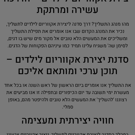
עשירה ומרתקת
מהו מנהג התשליך? דרך סדנה ליצירת אקווריום לילדים לתשליך,
נכיר את המנהג הקדום שבו אנו אומרים את תפילת התשליך
ומשליכים את המעשים הלא טובים אל מקור מים שיש בו דגים,
לסימן שה' משגיח עלינו תמיד כמו עיניהם הפקוחות של הדגים.
סדנת יצירת אקווריום לילדים –
תוכן ערכי ומותאם אליכם
את התשליך אנו אומרים ביום הראשון של ראש השנה או בכל אחד
מעשרת ימי תשובה עד יום הכיפורים ובתפילה זו אנו מביעים את
רצוננו 'להשליך' את המעשים הלא טובים ולהיפטר מהם, באופן
סמלי.
חוויה יצירתית ומעצימה
במהלך הסדנה ליצירת אקווריום לתשליך, ניצור אקווריום צבעוני