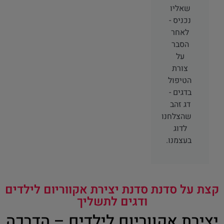
שאליו
נכניס -
לאחר
הסבר
על
צורת
הטיפול
בדגים -
דג זהב
שהצלחנו
לדוג
בעצמנו.
קצת על סדנת סדנת יצירת אקווריום לילדים
ודגים לתשליך
יצירת אקווריום לילדים – הדרכה