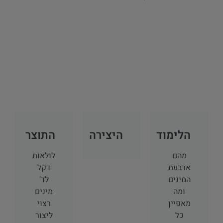
הלימוד
היצירה
התוצר
מהם
לולאות
ארבעת
דקל
המינים
לד'
ומה
מינים
מאפיין
רצוי
כל
ליצור