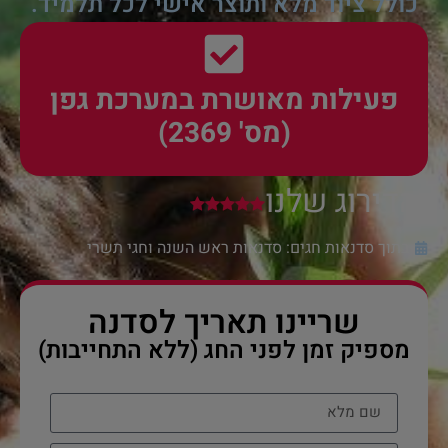
כולל ציוד מלא ותוצר אישי לכל תלמיד.
פעילות מאושרת במערכת גפן
(מס' 2369)
הדירוג שלנו
בתוך סדנאות חגים:
סדנאות ראש השנה וחגי תשרי
שריינו תאריך לסדנה
מספיק זמן לפני החג (ללא התחייבות)