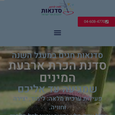
04-608-4770
סדנאות חגים במעגל השנה
סדנת הכרת ארבעת
המינים
שמגיעה עד אליכם
פעילות ערכית מלאה: לימוד, יצירה
וחוויה.