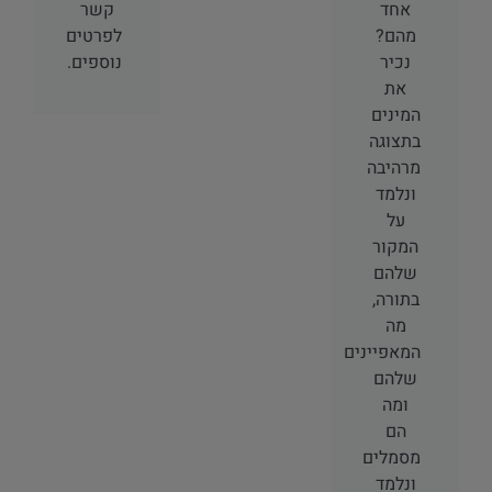
אחד
קשר
מהם?
לפרטים
נכיר
נוספים.
את
המינים
בתצוגה
מרהיבה
ונלמד
על
המקור
שלהם
בתורה,
מה
המאפיינים
שלהם
ומה
הם
מסמלים
ונלמד