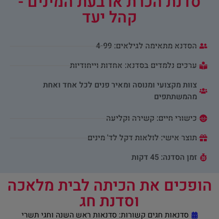
סדנת הכרת ארבעת המינים -
קהל יעד
הסדנא מתאימה לגילאים: 4-99
ערכים נלמדים בסדנא: אחדות וייחודיות
צוות מקצועי ומנוסה ומאיר פנים לכל אחד ואחת
מהמשתתפים
כישורי חיים: קשירה וקליעה
תוצר אישי: לולאות דקל לד' מינים
זמן הסדנה: 45 דקות
הופכים את הכיתה לבית מלאכה
וסדנת חג
סדנאות חגים קשורות:
סדנאות ראש השנה וחגי תשרי