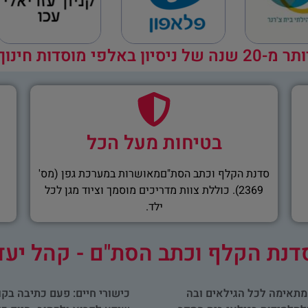
ר מ-20 שנה של ניסיון באלפי מוסדות חינוך
בטיחות מעל הכל
סדנת הקלף וכתב הסת"םמאושרות במערכת גפן (מס'
2369). כוללת צוות מדריכים מוסמך וציוד מגן לכל
ילד.
דנת הקלף וכתב הסת"ם - קהל יעד
מתאימה לכל הגילאים ובה
כישורי חיים: פעם כתיבה בקו