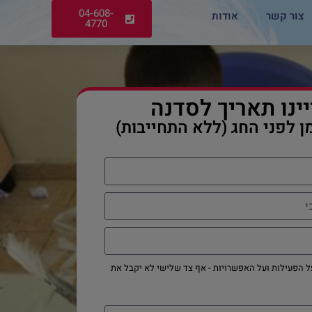
04-608-
צור קשר
אודות
4770
ינו תאריך לסדנה
ן לפני החג (ללא התחייבות)
ל הפעילות ועל האפשרויות - אף צד שלישי לא יקבל את