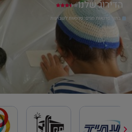
הדירוג שלנו
בתוך סדנאות חגים:
סדנאות לשבועות