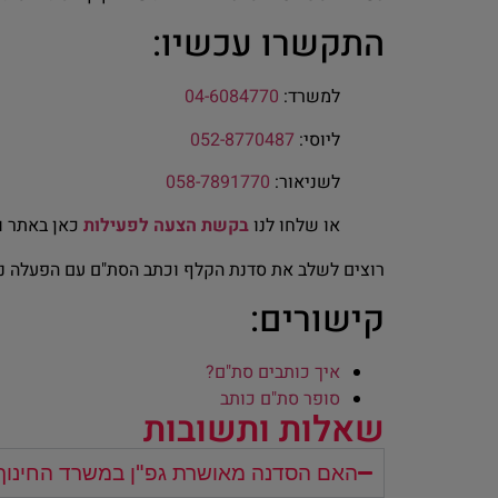
התקשרו עכשיו:
למשרד:
04-6084770
ליוסי:
052-8770487
לשניאור:
058-7891770
או שלחו לנו
בקשת הצעה לפעילות
כאן באתר ו
רוצים לשלב את סדנת הקלף וכתב הסת"ם עם הפעלה נו
קישורים:
איך כותבים סת"ם?
סופר סת"ם כותב
שאלות ותשובות
האם הסדנה מאושרת גפ"ן במשרד החינוך