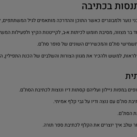
נסות בכתיבה
י נוער ולמבוגרים כאשר התוכן וההדרכה מותאמים לגיל המשתתפים, ל
בר מצווה, מסיבת חומש לכיתות א-ב, לקייטנות הקיץ ולפעילות המשלב
תשמישי סת"ם והמכשירים השונים של סופר סת"ם.
ראות, למשש ולהכיר את מגוון הצורות והשלבים של הכנת התפילין, המז
ית
ם במפות ניילון ועליהם קסתות דיו ונוצות לכתיבת הסת"ם.
ת סת"ם עם נוצה ודיו על גבי קלף אמיתי.
ת הסת"ם.
ר שלב איך יוצרים את הקלף לכתיבת ספר תורה.