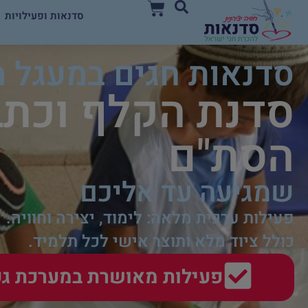
סדנאות ופעילויות
סדנאות חגים במעגל 
סדנת הקלף וכתב
הסת"ם
שמגיעה עד אליכם
פעילות ערכית מלאה: לימוד, יצירה וחוויה.
כולל ציוד מלא ותוצר אישי לכל תלמיד.
פעילות מאושרת במערכת גפן (מס