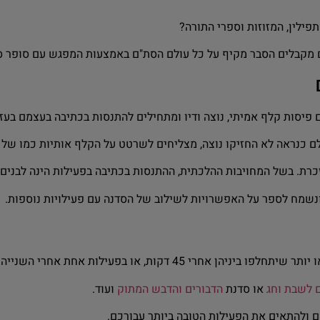
ילין, המזוזות וספרי התורה?
מקבלים הסבר מקיף על כל עולם הסת"ם באמצעות המפגש עם סופר סת
ות קלף אמיתי, נוצה ודיו ומתחילים להתנסות בכתיבה בעצמם בעזרת 
כנראה לא החזיקו נוצה, מצליחים לשרטט על הקלף אותיות כמו של 
רת. בשל המחויבות ההלכתית, ההתנסות בכתיבה בפעילות הינה לבנים 
ונשמח לספר על האפשרויות לשילוב של הסדנה עם פעילויות נוספות.
ם לשבת וחג
או סדנת
הדבורים והדבש המתוק
ועוד.
ולהתאים את הפעילות הטובה ביותר עבורכם.