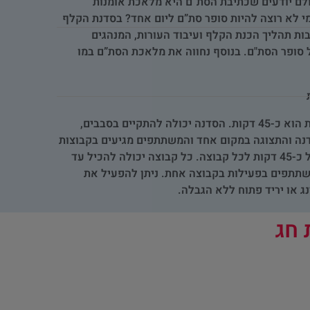
ולם יודעים שכתיבת הסת”ם היא מלאכת אומנות
י לא רוצה להיות סופר סת”ם ליום אחד? בסדנת הקלף
ת תהליך הכנת הקלף ועיבוד העורות, המנהגים
סופר הסת"ם. בנוסף נחווה את מלאכת הסת”ם במו
זמן הסדנה: משך זמן הפעילות הוא כ-45 דקות. הסדנה יכולה להתקיים בסבבים,
נה והתצוגה במקום אחד והמשתתפים מגיעים בקבוצות
להשתתף בסדנה, בסבבים של כ-45 דקות לכל קבוצה. כל קבוצה יכולה להכיל עד
ומשתתפים בפעילות בקבוצה אחת. ניתן להפעיל את
ג או יריד פתוח ללא הגבלה.
 חג