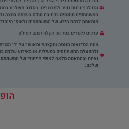
הדרכה מותאמת לילדי הגיל הרך והגנים, לתלמידים ו
וגם לבני ובנות נוער ולמבוגרים. הסדנה משלבת בתוכ
המשתתפים מתנסים בכתיבת סת"ם בעצמם בנוצה ודי
מותאמת לרמת הידע של המשתתפים ולאופי הייחודי
ערכים נלמדים בסדנא: הקלף וכתב הסת"ם
צוות הסדנאות מנוסה ומקצועי ומאושר על ידי הגורמ
ולהפעלת המשתתפים בפעילות או באירוע שלכם במק
ואחת ובהתאמה מלאה לאופי הייחודי של המשתתפים
שלכם.
הופכ