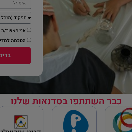
אני מאשר/ת קבל
הסכמה למדינ
בדיק
כבר השתתפו בסדנאות שלנו