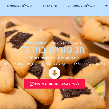
פעילות למשפחה
חנות יצירה
פעילות שעשינו
 מציינים את שושן פורים, יחול החג ביום רביעי, ט"ו באדר, 4 במרץ.
 לא חוזרים על בדיחה פעמיים. כך אומרים, לא? אבל מה עם סיפור טו
ע סיפור עתיק מתקופת הזמן שבין בית המקדש הראשון לבין בית המק
נחנו מדברים על חג הפורים.