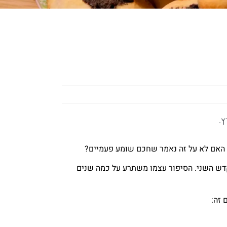
 זה:
שמע על החג המפורסם הזה.
ה היהודית ולאורך הדורות פורים קיבל תוספות
סתר. אבל אם אתם רוצים לתת שם אחר, מה קרובי
תת את השם מרדכי ולבת שנולדה בפורים את השם
תר"…
לת וורמיזא שגם נהגו ללבוש בגדי שבת.