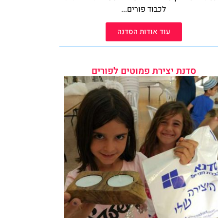
יצירת פמוטים מעץ זית לשבת וחג סדנת יצירת
פמוטים מענפי...
עוד אודות הסדנה