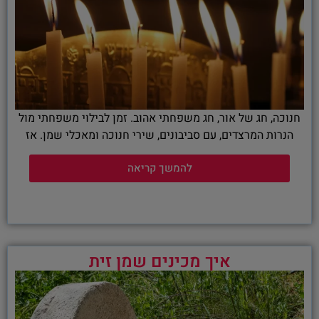
חנוכה, חג של אור, חג משפחתי אהוב. זמן לבילוי משפחתי מול
הנרות המרצדים, עם סביבונים, שירי חנוכה ומאכלי שמן. אז
להמשך קריאה
איך מכינים שמן זית