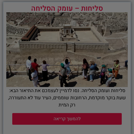
סליחות – עומק הסליחה
סליחות ועומק הסליחה. נסו לדמיין לעצמכם את התיאור הבא:
שעת בוקר מוקדמת, הרחובות שוממים, העיר עוד לא התעוררה,
רק המית
להמשך קריאה