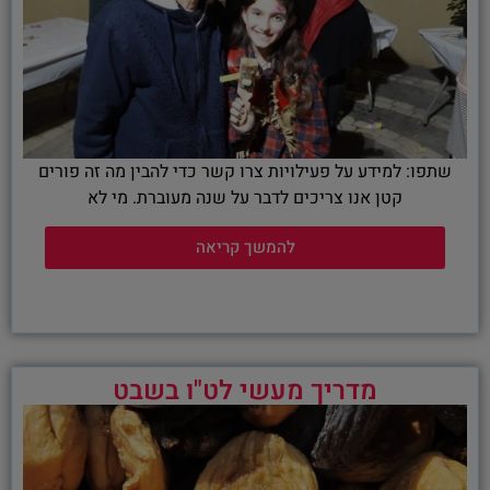
שתפו: למידע על פעילויות צרו קשר כדי להבין מה זה פורים
קטן אנו צריכים לדבר על שנה מעוברת. מי לא
להמשך קריאה
מדריך מעשי לט"ו בשבט