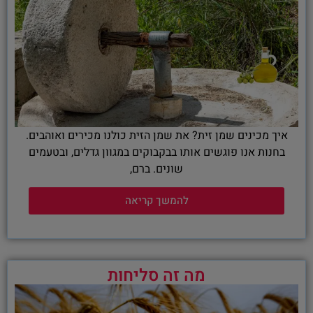
איך מכינים שמן זית? את שמן הזית כולנו מכירים ואוהבים.
בחנות אנו פוגשים אותו בבקבוקים במגוון גדלים, ובטעמים
שונים. ברם,
להמשך קריאה
מה זה סליחות