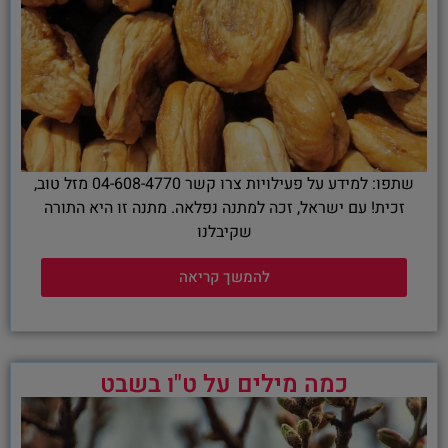
שתפו: למידע על פעילויות צרו קשר 04-608-4770 מזל טוב,
זכית! עם ישראל, זכה למתנה נפלאה. מתנה זו היא התורה
שקיבלנו
להמשך קריאה
כמה מילים על ט"ו בשבט