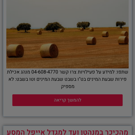
שתפו: למידע על פעילויות צרו קשר 04-608-4770 מנהג אכילת
פירות שבעת המינים בט"ו בשבט שבעת המינים וטו בשבט: לא
מספיק
להמשך קריאה
מהכיכר במנהטן ועד למגדל אייפל המסע