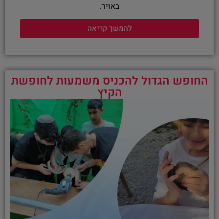
באויר.
להמשך קריאה
החופש הגדול להכניס משמעות לחופשת
הקיץ