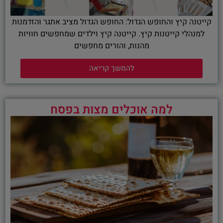
קייטנה קיץ והחופש הגדול: החופש הגדול מציב אתגר והזדמנות
למנהלי קייטנות קיץ. קייטנה קיץ וילדים שמחפשים חוויות
מהנות, והורים מחפשים
להמשך קריאה
למה אוכלים מצות בפסח