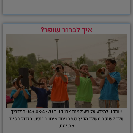
איך לבחור שופר?
שתפו: למידע על פעילויות צרו קשר 04-608-4770 המדריך
שלך לשופר משלך הקיץ נגמר ויחד איתו החופש הגדול מסיים
את ימיו,