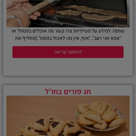
שתפו: למידע על פעילויות צרו קשר מה אוכלים בפסח? או
"אמא אני רעב", "אוף, אין מה לאכול בפסח" (מחליף את
להמשך קריאה
חג פורים בחו"ל