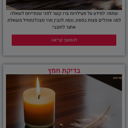
שתפו: למידע על פעילויות צרו קשר לפני שנתייחס לשאלה
למה אוכלים מצות בפסח, ננסה להבין מהי מצה?נתחיל משאלת
אתגר לחובבי
להמשך קריאה
בדיקת חמץ