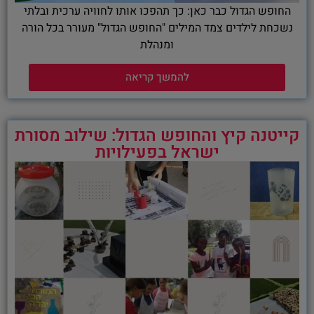
החופש הגדול כבר כאן: כך תהפכו אותו לחוויה ערכית ובלתי
נשכחת לילדים צמד המילים "החופש הגדול" מעורר בכל הורה
ומנהלת
להמשך קריאה
קייטנה קיץ והחופש הגדול: שילוב מסורת
ישראל בפעילויות