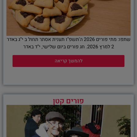
שתפו: מתי פורים 2026 ה'תשפ"ו תענית אסתר תחול ב י"ג באדר
2 למרץ 2026. חג פורים ביום שלישי, י"ד באדר
להמשך קריאה
פורים קטן