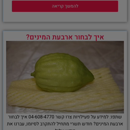
להמשך קריאה
איך לבחור ארבעת המינים?
שתפו: למידע על פעילויות צרו קשר 04-608-4770 איך לבחור
ארבעת המינים? חודש תשרי מתחיל להתקרב לסיומו, עברנו את