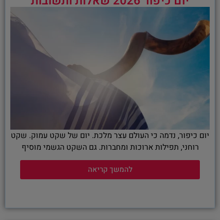
יום כיפור 2026 שאלות ותשובות
יום כיפור, נדמה כי העולם עצר מלכת. יום של שקט עמוק. שקט
רוחני, תפילות ארוכות ומחברות. גם השקט הגשמי מוסיף
להמשך קריאה