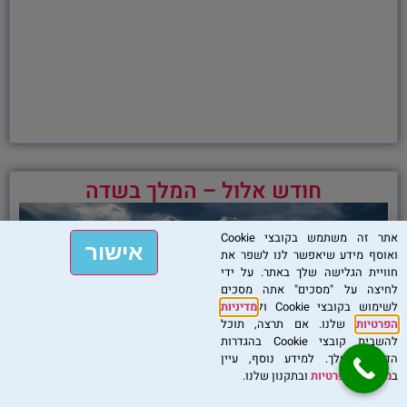
חודש אלול – המלך בשדה
אתר זה משתמש בקובצי Cookie
אישור
ואוסף מידע שיאפשר לנו לשפר את
חוויית הגלישה שלך באתר. על ידי
לחיצה על "מסכים" אתה מסכים
לשימוש בקובצי Cookie ול
מדיניות
הפרטיות
שלנו. אם תרצה, תוכל
להשבית קובצי Cookie בהגדרות
הדפדפן שלך. למידע נוסף, עיין
ב
מדיניות הפרטיות
ובתקנון שלנו.