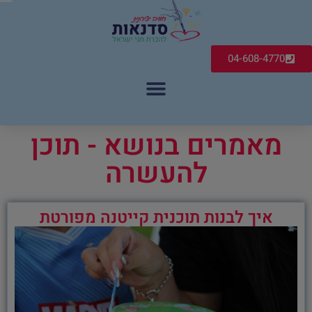
04-608-4770
מאמרים בנושא - תוכן
להעשרה
איך לבנות תוכנית קייטנה מפורטת