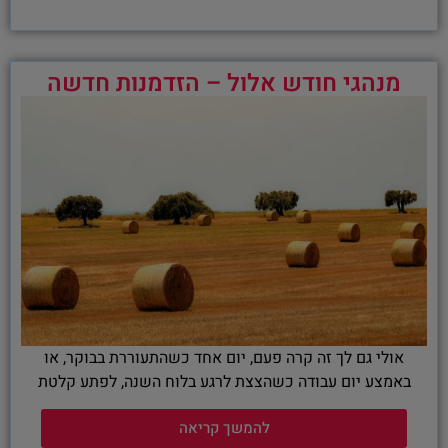
מנהגי חודש אלול – הזדמנות חדשה
אולי גם לך זה קרה פעם, יום אחד כשהתעוררת בבוקר, או
באמצע יום עבודה כשהצצת לרגע בלוח השנה, לפתע קלטת
להמשך קריאה