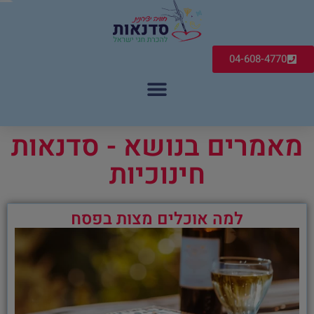
04-608-4770
מאמרים בנושא - סדנאות
חינוכיות
למה אוכלים מצות בפסח