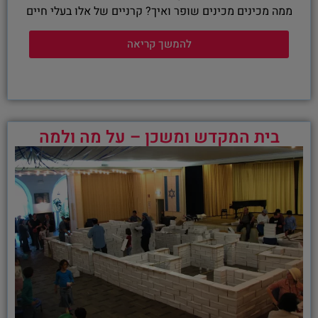
ממה מכינים מכינים שופר ואיך? קרניים של אלו בעלי חיים
להמשך קריאה
בית המקדש ומשכן – על מה ולמה