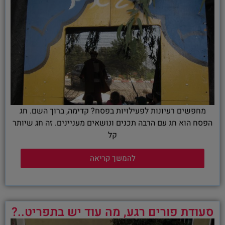
מחפשים רעיונות לפעילויות בפסח? קדימה, ברוך השם. חג
הפסח הוא חג עם הרבה תכנים ונושאים מעניינים. זה חג שיותר
קל
להמשך קריאה
סעודת פורים רגע, מה עוד יש בתפריט..?