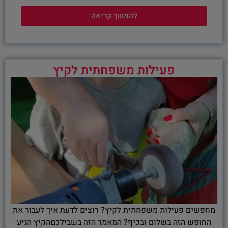
להמשך קריאה
פעילות משפחתית לקיץ
מחפשים פעילות משפחתית לקיץ? רוצים לדעת איך לעבור את
החופש הזה בשלום ובכיף? המאמר הזה בשבילכםהקיץ הגיע