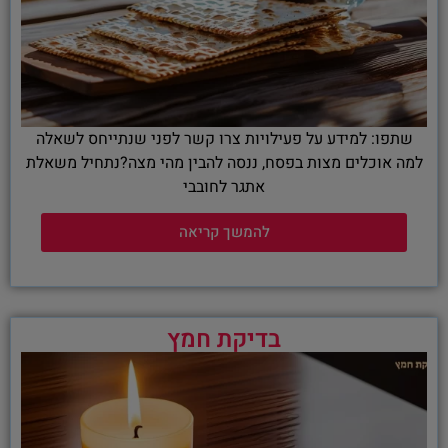
שתפו: למידע על פעילויות צרו קשר לפני שנתייחס לשאלה
למה אוכלים מצות בפסח, ננסה להבין מהי מצה?נתחיל משאלת
אתגר לחובבי
להמשך קריאה
בדיקת חמץ