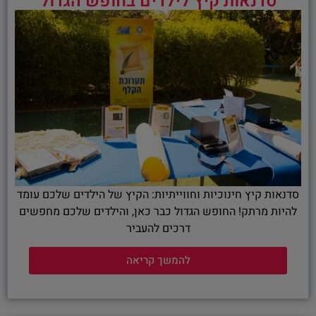
סדנאות קיץ לילדים בחופש הגדול
סדנאות קיץ חינוכיות וחווייתיות: הקיץ של הילדים שלכם עומד
להיות מרתק! החופש הגדול כבר כאן, והילדים שלכם מחפשים
דרכים להעביר
להמשך קריאה